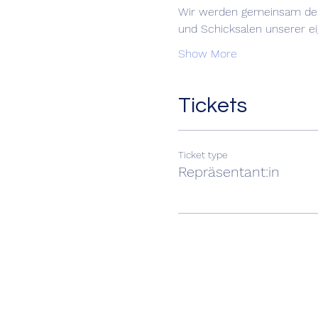
Wir werden gemeinsam den 
und Schicksalen unserer e
Show More
Tickets
Ticket type
Repräsentant:in