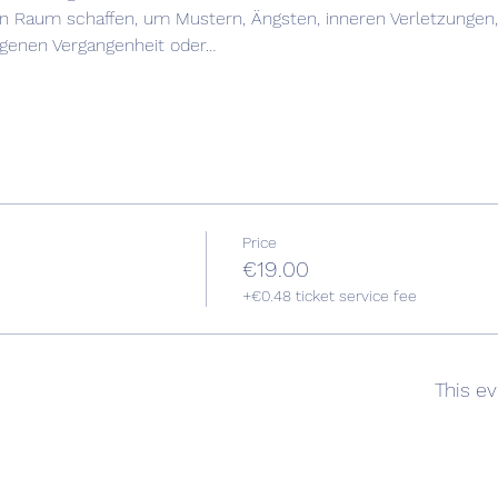
Raum schaffen, um Mustern, Ängsten, inneren Verletzungen, K
igenen Vergangenheit oder…
Price
€19.00
+€0.48 ticket service fee
This ev