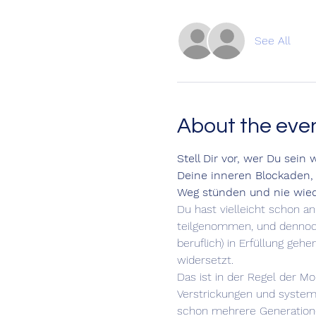
See All
About the eve
Stell Dir vor, wer Du sei
Deine inneren Blockaden,
Weg stünden und nie wie
Du hast vielleicht schon a
teilgenommen, und dennoch
beruflich) in Erfüllung geh
widersetzt.
Das ist in der Regel der Mo
Verstrickungen und systemi
schon mehrere Generatione