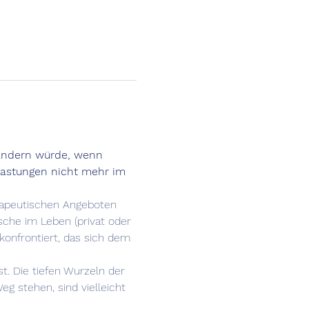
rändern würde, wenn 
lastungen nicht mehr im 
erapeutischen Angeboten 
che im Leben (privat oder 
konfrontiert, das sich dem 
t. Die tiefen Wurzeln der 
 stehen, sind vielleicht 