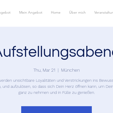
ngebot
Mein Angebot
Home
Über mich
Veranstalt
Aufstellungsaben
Thu, Mar 21
  |  
München
werden unsichtbare Loyalitäten und Verstrickungen ins Bewuss
n, und aufzulösen, so dass sich Dein Herz öffnen kann, um Dei
ganz zu nehmen und in Fülle zu genießen.