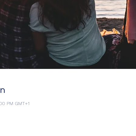
on
0:00 PM GMT+1