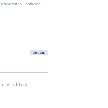
rankheiten, Konflikten 
Sold Out
ent is sold out