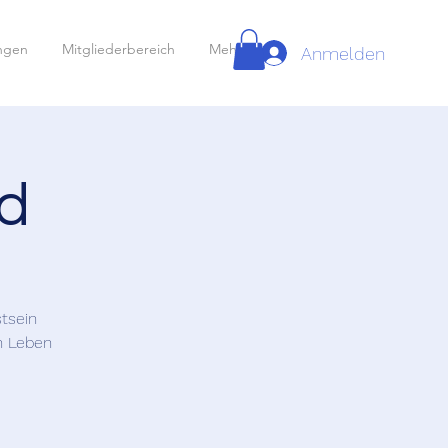
ungen
Mitgliederbereich
Mehr
Anmelden
d
tsein
n Leben