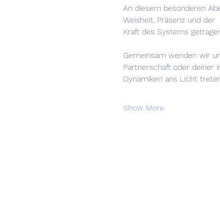
An diesem besonderen Abend
Weisheit, Präsenz und der 
Kraft des Systems getragen
Gemeinsam wenden wir uns d
Partnerschaft oder deiner 
Dynamiken ans Licht treten
Show More