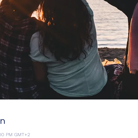
on
9:00 PM GMT+2