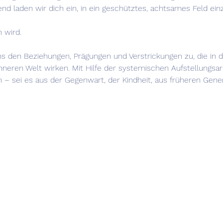
 laden wir dich ein, in ein geschütztes, achtsames Feld einz
 wird.
en Beziehungen, Prägungen und Verstrickungen zu, die in dei
inneren Welt wirken. Mit Hilfe der systemischen Aufstellungs
 – sei es aus der Gegenwart, der Kindheit, aus früheren Gene