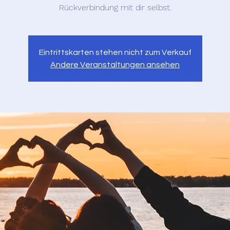
Rückverbindung mit dir selbst.
Eintrittskarten stehen nicht zum Verkauf
Andere Veranstaltungen ansehen