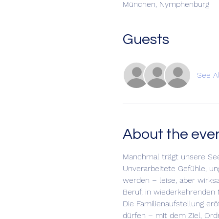
München, Nymphenburg
Guests
See Al
About the eve
Manchmal trägt unsere See
Unverarbeitete Gefühle, un
werden – leise, aber wirksa
Beruf, in wiederkehrenden 
Die Familienaufstellung er
dürfen – mit dem Ziel, Ord