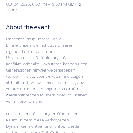
Oct 24, 2025, 6:00 PM – 9:00 PM GMT+2
Zoom
About the event
Manchmal trägt unsere Seele 
Erinnerungen, die nicht aus unserem 
eigenen Leben stammen.
Unverarbeitete Gefühle, ungelöste 
Konflikte oder alte Loyalitäten können über 
Generationen hinweg weitergegeben 
werden – leise, aber wirksam. Sie zeigen 
sich oft dort, wo wir uns selbst nicht ganz 
verstehen: in Beziehungen, im Beruf, in 
wiederkehrenden Mustern oder im Erleben 
von innerer Unruhe.
Die Familienaufstellung eröffnet einen 
Raum, in dem diese verborgenen 
Dynamiken sichtbar und fühlbar werden 
dürfen – mit dem Ziel, Ordnung und 