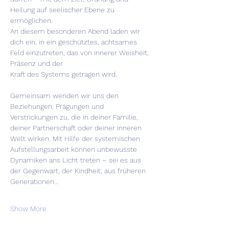
Heilung auf seelischer Ebene zu 
ermöglichen.
An diesem besonderen Abend laden wir 
dich ein, in ein geschütztes, achtsames 
Feld einzutreten, das von innerer Weisheit, 
Präsenz und der
Kraft des Systems getragen wird.
Gemeinsam wenden wir uns den 
Beziehungen, Prägungen und 
Verstrickungen zu, die in deiner Familie, 
deiner Partnerschaft oder deiner inneren 
Welt wirken. Mit Hilfe der systemischen 
Aufstellungsarbeit können unbewusste 
Dynamiken ans Licht treten – sei es aus 
der Gegenwart, der Kindheit, aus früheren 
Generationen…
Show More