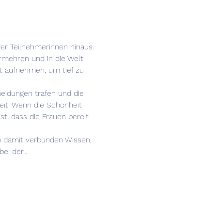
der Teilnehmerinnen hinaus.
mehren und in die Welt 
t aufnehmen, um tief zu 
heidungen trafen und die 
it. Wenn die Schönheit 
t, dass die Frauen bereit 
em damit verbunden Wissen, 
bei der…