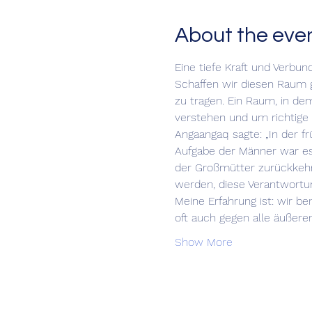
About the eve
Eine tiefe Kraft und Verbun
Schaffen wir diesen Raum 
zu tragen. Ein Raum, in de
verstehen und um richtige 
Angaangaq sagte: „In der fr
Aufgabe der Männer war es
der Großmütter zurückkehrt
werden, diese Verantwortu
Meine Erfahrung ist: wir be
oft auch gegen alle äußere
Show More