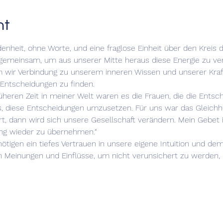
nt
denheit, ohne Worte, und eine fraglose Einheit über den Kreis 
gemeinsam, um aus unserer Mitte heraus diese Energie zu ver
m wir Verbindung zu unserem inneren Wissen und unserer Kraf
Entscheidungen zu finden.
üheren Zeit in meiner Welt waren es die Frauen, die die Entsc
, diese Entscheidungen umzusetzen. Für uns war das Gleichhe
, dann wird sich unsere Gesellschaft verändern. Mein Gebet is
ng wieder zu übernehmen.“
nötigen ein tiefes Vertrauen in unsere eigene Intuition und d
n Meinungen und Einflüsse, um nicht verunsichert zu werden, 