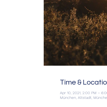
Time & Locati
Apr 10, 2021, 2:00 PM – 6:
München, Altstadt, Münche