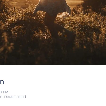
on
00 PM
n, Deutschland